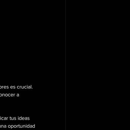
res es crucial. 
onocer a 
car tus ideas 
una oportunidad 