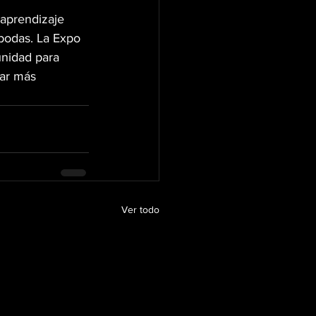
aprendizaje 
 bodas. La Expo 
nidad para 
ar más 
Ver todo