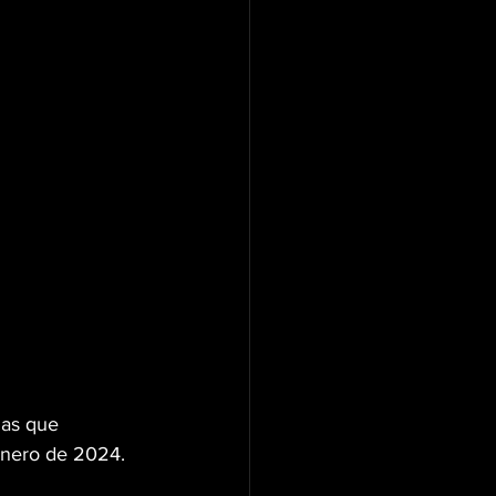
das que 
enero de 2024.