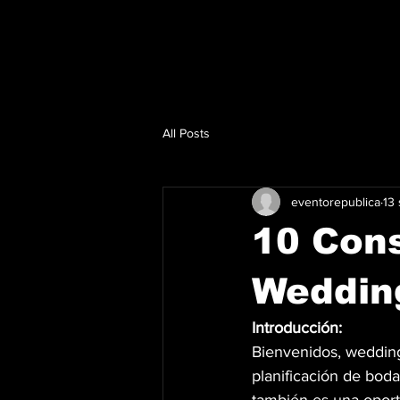
All Posts
eventorepublica
13
10 Cons
Wedding
Introducción:
Bienvenidos, wedding
planificación de bod