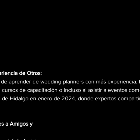
riencia de Otros:
 de aprender de wedding planners con más experiencia. 
, cursos de capacitación o incluso al asistir a eventos com
 de Hidalgo en enero de 2024, donde expertos compartir
os a Amigos y 