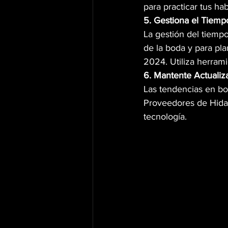
para practicar tus ha
5. Gestiona el Tiemp
La gestión del tiempo
de la boda y para pla
2024. Utiliza herram
6. Mantente Actualiz
Las tendencias en bo
Proveedores de Hidal
tecnología.