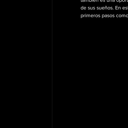
también es una oportu
de sus sueños. En es
primeros pasos como 