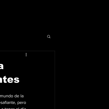
a
ntes
 mundo de la 
afiante, pero 