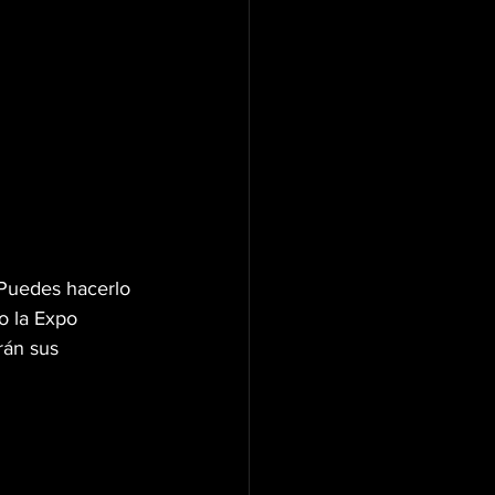
Puedes hacerlo 
o la Expo 
án sus 