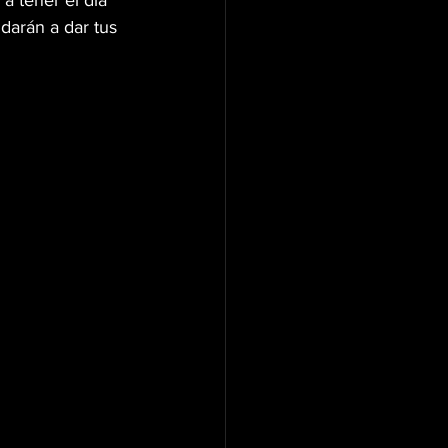
a tener el día 
darán a dar tus 