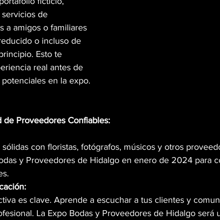
rtafolio ficticio, 
 servicios de 
s a amigos o familiares 
reducido o incluso de 
rincipio. Esto te 
periencia real antes de 
s potenciales en la expo.
 de Proveedores Confiables:
 sólidas con floristas, fotógrafos, músicos y otros proveedo
odas y Proveedores de Hidalgo en enero de 2024 para c
es.
cación:
tiva es clave. Aprende a escuchar a tus clientes y comuni
ofesional. La Expo Bodas y Proveedores de Hidalgo será 