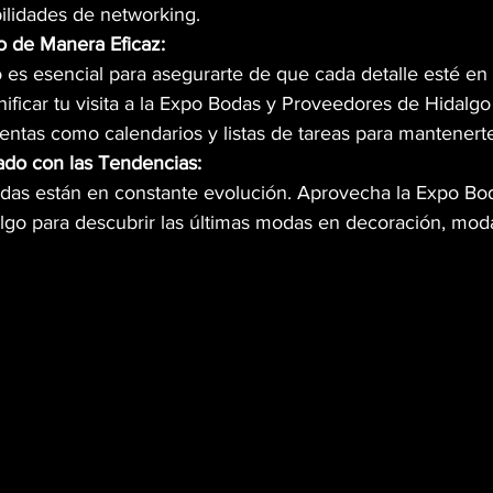
bilidades de networking.
o de Manera Eficaz:
 es esencial para asegurarte de que cada detalle esté en s
nificar tu visita a la Expo Bodas y Proveedores de Hidalg
ientas como calendarios y listas de tareas para mantenert
ado con las Tendencias:
das están en constante evolución. Aprovecha la Expo Bo
go para descubrir las últimas modas en decoración, moda