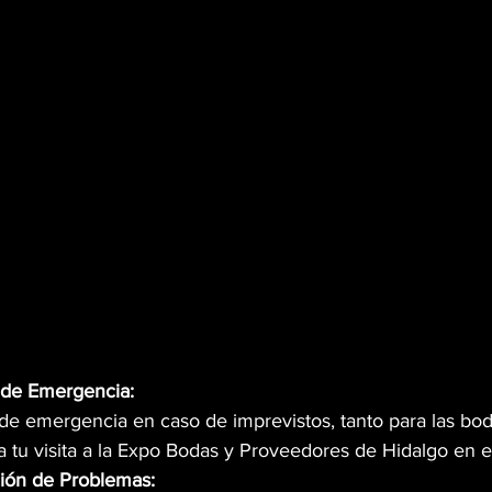
n de Emergencia:
de emergencia en caso de imprevistos, tanto para las bo
a tu visita a la Expo Bodas y Proveedores de Hidalgo en 
ción de Problemas: