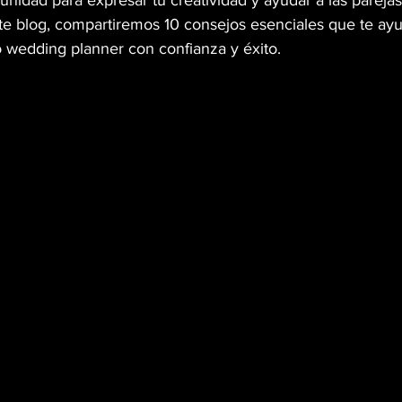
nidad para expresar tu creatividad y ayudar a las parejas 
te blog, compartiremos 10 consejos esenciales que te ayu
wedding planner con confianza y éxito.