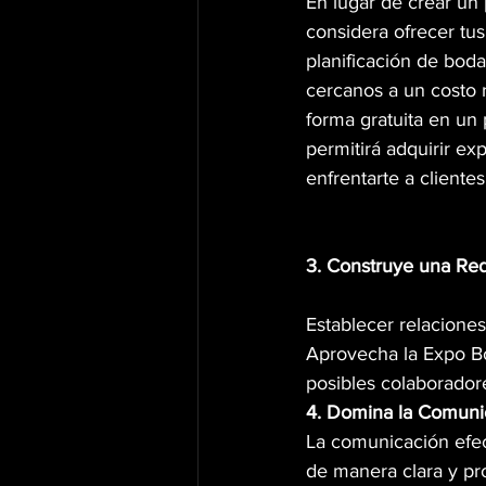
En lugar de crear un po
considera ofrecer tus
planificación de boda
cercanos a un costo 
forma gratuita en un p
permitirá adquirir ex
enfrentarte a cliente
3. Construye una Red
Establecer relaciones
Aprovecha la Expo B
posibles colaborador
4. Domina la Comuni
La comunicación efec
de manera clara y pr