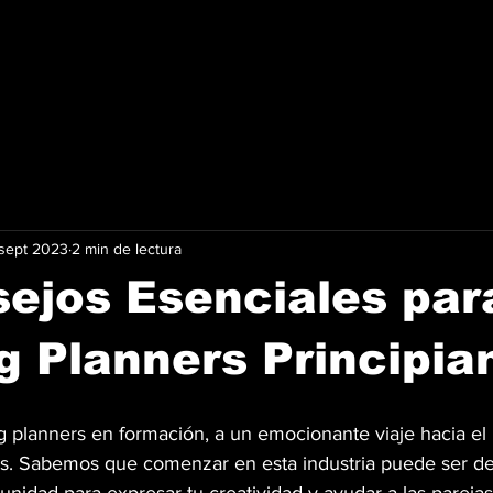
REGISTRO
EXPONER
 sept 2023
2 min de lectura
ejos Esenciales par
 Planners Principia
 planners en formación, a un emocionante viaje hacia el
as. Sabemos que comenzar en esta industria puede ser des