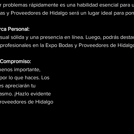
r problemas rápidamente es una habilidad esencial para 
as y Proveedores de Hidalgo será un lugar ideal para pon
ca Personal:
sual sólida y una presencia en línea. Luego, podrás desta
s profesionales en la Expo Bodas y Proveedores de Hidalg
y Compromiso:
menos importante, 
por lo que haces. Los 
s apreciarán tu 
asmo. ¡Hazlo evidente 
Proveedores de Hidalgo 